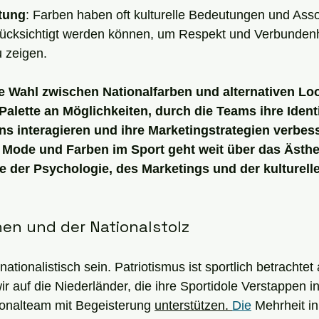
tung
: Farben haben oft kulturelle Bedeutungen und Asso
erücksichtigt werden können, um Respekt und Verbundenh
u zeigen.
e Wahl zwischen Nationalfarben und alternativen Loo
Palette an Möglichkeiten, durch die Teams ihre Identi
ns interagieren und ihre Marketingstrategien verbes
Mode und Farben im Sport geht weit über das Ästhe
 der Psychologie, des Marketings und der kulturellen
en und der Nationalstolz
nationalistisch sein. Patriotismus ist sportlich betrachtet 
 auf die Niederländer, die ihre Sportidole Verstappen in
ionalteam mit Begeisterung 
unterstützen. 
D
ie
 Mehrheit i