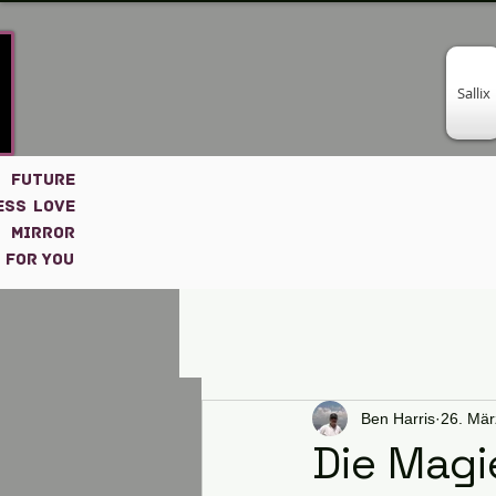
Sallix
 FUTURE
ESS LOVE
 MIRROR
 for you
Ben Harris
26. Mär
Die Magi