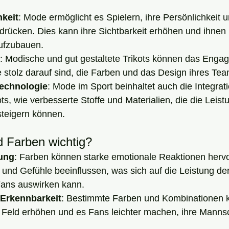
hkeit
: Mode ermöglicht es Spielern, ihre Persönlichkeit u
udrücken. Dies kann ihre Sichtbarkeit erhöhen und ihnen 
ufzubauen.
: Modische und gut gestaltete Trikots können das Enga
 stolz darauf sind, die Farben und das Design ihres Tea
Technologie
: Mode im Sport beinhaltet auch die Integrat
ts, wie verbesserte Stoffe und Materialien, die die Leis
steigern können.
 Farben wichtig?
ung
: Farben können starke emotionale Reaktionen hervo
nd Gefühle beeinflussen, was sich auf die Leistung der
Fans auswirken kann.
 Erkennbarkeit
: Bestimmte Farben und Kombinationen 
m Feld erhöhen und es Fans leichter machen, ihre Manns