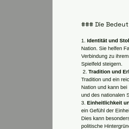
### Die Bedeut
1. 
Identität und Sto
Nation. Sie helfen F
Verbindung zu ihrem 
Spielfeld steigern.
 2. 
Tradition und E
Tradition und ein re
Nation und kann bei
und des nationalen S
3. 
Einheitlichkeit
ein Gefühl der Einh
Dies kann besonders 
politische Hintergrü