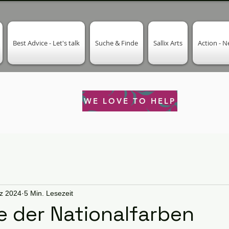
Best Advice - Let's talk
Suche & Finde
Sallix Arts
Action - 
WE LOVE TO HELP
z 2024
5 Min. Lesezeit
e der Nationalfarben