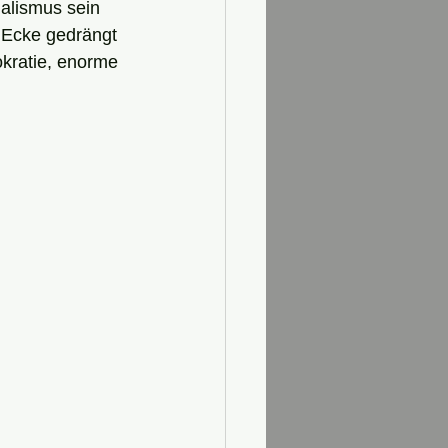
nalismus sein 
 Ecke gedrängt 
kratie, enorme 