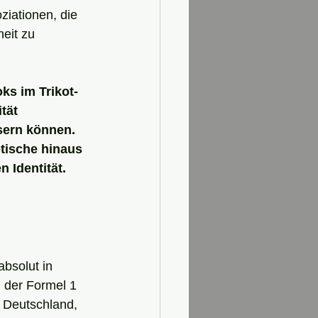
ziationen, die 
eit zu 
ks im Trikot-
tät 
sern können. 
tische hinaus 
 Identität.
absolut in 
 der Formel 1 
n Deutschland, 