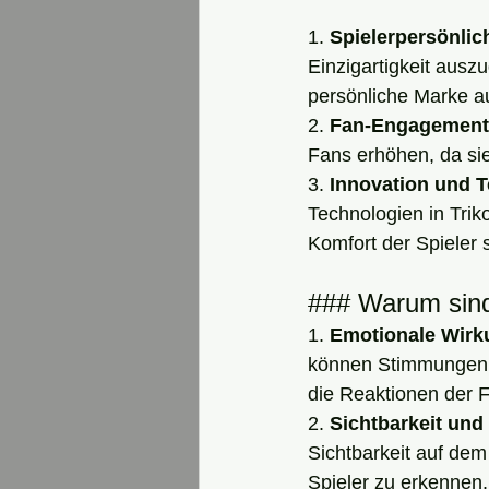
1. 
Spielerpersönlic
Einzigartigkeit ausz
persönliche Marke a
2. 
Fan-Engagement
Fans erhöhen, da sie
3. 
Innovation und 
Technologien in Triko
Komfort der Spieler 
### Warum sind
1. 
Emotionale Wirk
können Stimmungen u
die Reaktionen der 
2. 
Sichtbarkeit und
Sichtbarkeit auf de
Spieler zu erkennen.