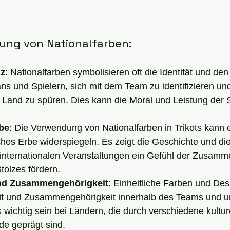
ung von Nationalfarben:
lz
: Nationalfarben symbolisieren oft die Identität und den 
ans und Spielern, sich mit dem Team zu identifizieren un
Land zu spüren. Dies kann die Moral und Leistung der S
rbe
: Die Verwendung von Nationalfarben in Trikots kann 
iches Erbe widerspiegeln. Es zeigt die Geschichte und di
 internationalen Veranstaltungen ein Gefühl der Zusamm
tolzes fördern.
 und Zusammengehörigkeit
: Einheitliche Farben und Des
eit und Zusammengehörigkeit innerhalb des Teams und u
wichtig sein bei Ländern, die durch verschiedene kulture
nde geprägt sind.