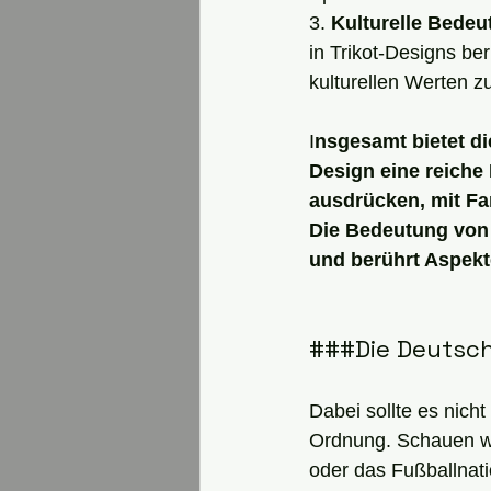
3. 
Kulturelle Bedeu
in Trikot-Designs b
kulturellen Werten z
I
nsgesamt bietet di
Design eine reiche 
ausdrücken, mit Fa
Die Bedeutung von 
und berührt Aspekte
###Die Deutsch
Dabei sollte es nicht 
Ordnung. Schauen wir
oder das Fußballnat