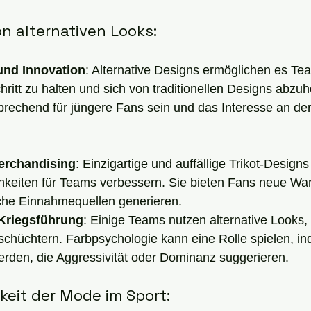
on alternativen Looks:
und Innovation
: Alternative Designs ermöglichen es Tea
itt zu halten und sich von traditionellen Designs abzuh
rechend für jüngere Fans sein und das Interesse an de
erchandising
: Einzigartige und auffällige Trikot-Design
keiten für Teams verbessern. Sie bieten Fans neue Wa
che Einnahmequellen generieren.
Kriegsführung
: Einige Teams nutzen alternative Looks
schüchtern. Farbpsychologie kann eine Rolle spielen, i
rden, die Aggressivität oder Dominanz suggerieren.
keit der Mode im Sport: