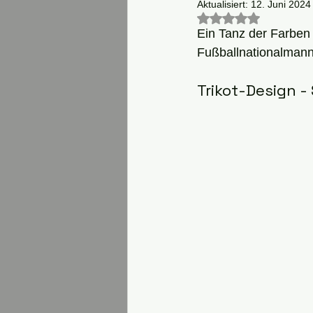
Aktualisiert:
12. Juni 2024
Mit NaN von 5 St
Ein Tanz der Farben
Fußballnationalmann
Trikot-Design -